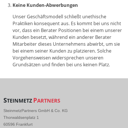
Keine Kunden-Abwerbungen
Unser Geschäftsmodell schließt unethische
Praktiken konsequent aus. Es kommt bei uns nicht
vor, dass ein Berater Positionen bei einem unserer
Kunden besetzt, während ein anderer Berater
Mitarbeiter dieses Unternehmens abwirbt, um sie
bei einem seiner Kunden zu platzieren. Solche
Vorgehensweisen widersprechen unseren
Grundsätzen und finden bei uns keinen Platz.
S
P
TEINMETZ
ARTNERS
SteinmetzPartners GmbH & Co. KG
Thorwaldsenplatz 1
60596 Frankfurt