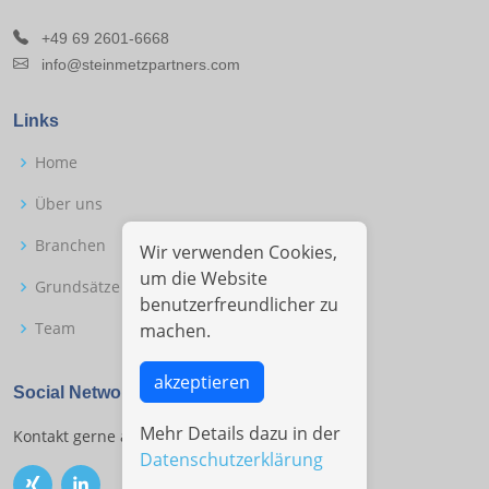
+49 69 2601-6668
info@steinmetzpartners.com
Links
Home
Über uns
Branchen
Wir verwenden Cookies,
um die Website
Grundsätze
benutzerfreundlicher zu
Team
machen.
akzeptieren
Social Networks
Mehr Details dazu in der
Kontakt gerne auch in den Social Networks.
Datenschutzerklärung