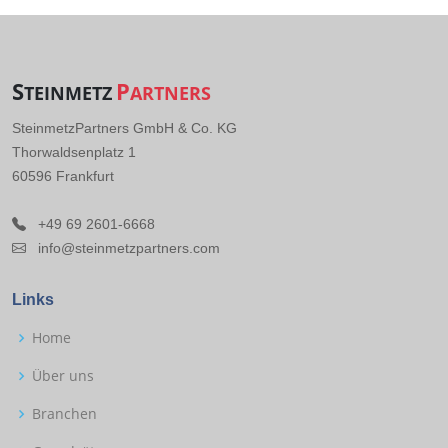
S
P
TEINMETZ
ARTNERS
SteinmetzPartners GmbH & Co. KG
Thorwaldsenplatz 1
60596 Frankfurt
+49 69 2601-6668
info@steinmetzpartners.com
Links
Home
Über uns
Branchen