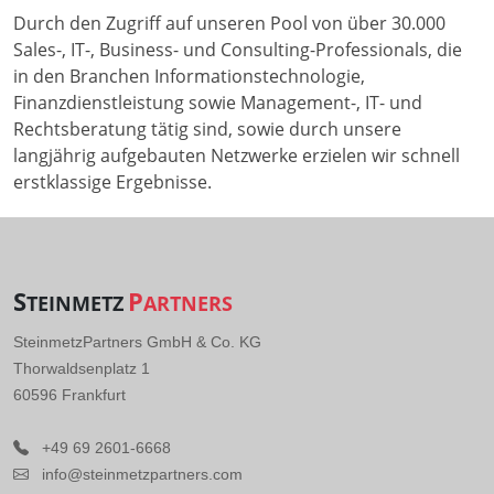
Durch den Zugriff auf unseren Pool von über 30.000
Sales-, IT-, Business- und Consulting-Professionals, die
in den Branchen Informationstechnologie,
Finanzdienstleistung sowie Management-, IT- und
Rechtsberatung tätig sind, sowie durch unsere
langjährig aufgebauten Netzwerke erzielen wir schnell
erstklassige Ergebnisse.
S
P
TEINMETZ
ARTNERS
SteinmetzPartners GmbH & Co. KG
Thorwaldsenplatz 1
60596 Frankfurt
+49 69 2601-6668
info@steinmetzpartners.com