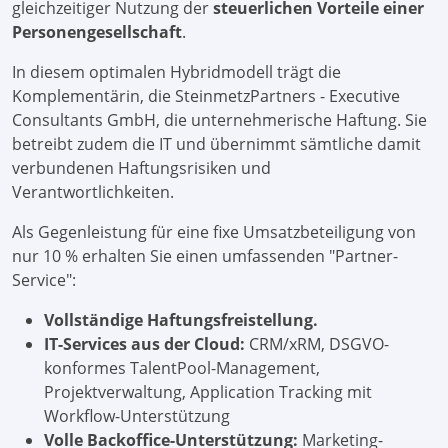
gleichzeitiger Nutzung der
steuerlichen Vorteile einer
Personengesellschaft
.
In diesem optimalen Hybridmodell trägt die
Komplementärin, die SteinmetzPartners - Executive
Consultants GmbH, die unternehmerische Haftung. Sie
betreibt zudem die IT und übernimmt sämtliche damit
verbundenen Haftungsrisiken und
Verantwortlichkeiten.
Als Gegenleistung für eine fixe Umsatzbeteiligung von
nur 10 % erhalten Sie einen umfassenden "Partner-
Service":
Vollständige Haftungsfreistellung.
IT-Services aus der Cloud:
CRM/xRM, DSGVO-
konformes TalentPool-Management,
Projektverwaltung, Application Tracking mit
Workflow-Unterstützung
Volle Backoffice-Unterstützung:
Marketing-