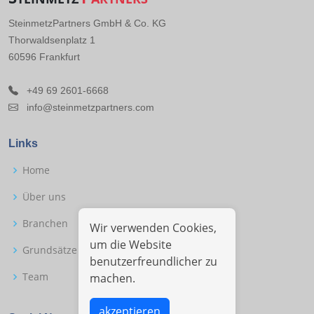
SteinmetzPartners GmbH & Co. KG
Thorwaldsenplatz 1
60596 Frankfurt
+49 69 2601-6668
info@steinmetzpartners.com
Links
Home
Über uns
Branchen
Wir verwenden Cookies,
um die Website
Grundsätze
benutzerfreundlicher zu
Team
machen.
akzeptieren