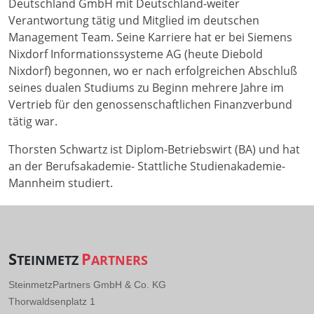
Deutschland GmbH mit Deutschland-weiter
Verantwortung tätig und Mitglied im deutschen
Management Team. Seine Karriere hat er bei Siemens
Nixdorf Informationssysteme AG (heute Diebold
Nixdorf) begonnen, wo er nach erfolgreichen Abschluß
seines dualen Studiums zu Beginn mehrere Jahre im
Vertrieb für den genossenschaftlichen Finanzverbund
tätig war.
Thorsten Schwartz ist Diplom-Betriebswirt (BA) und hat
an der Berufsakademie- Stattliche Studienakademie-
Mannheim studiert.
S
P
TEINMETZ
ARTNERS
SteinmetzPartners GmbH & Co. KG
Thorwaldsenplatz 1